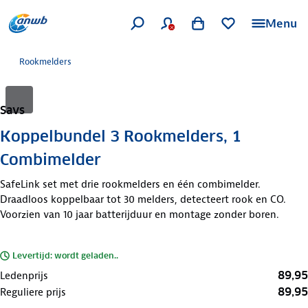
Menu
Rookmelders
Savs
Koppelbundel 3 Rookmelders, 1
Combimelder
SafeLink set met drie rookmelders en één combimelder.
Draadloos koppelbaar tot 30 melders, detecteert rook en CO.
Voorzien van 10 jaar batterijduur en montage zonder boren.
Levertijd: wordt geladen..
89,95
Ledenprijs
89,95
Reguliere prijs