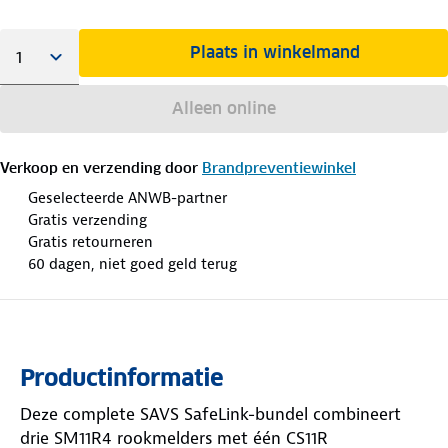
Plaats in winkelmand
Alleen online
Verkoop en verzending door
Brandpreventiewinkel
Geselecteerde ANWB-partner
Gratis verzending
Gratis retourneren
60 dagen, niet goed geld terug
Productinformatie
Deze complete SAVS SafeLink-bundel combineert
drie SM11R4 rookmelders met één CS11R