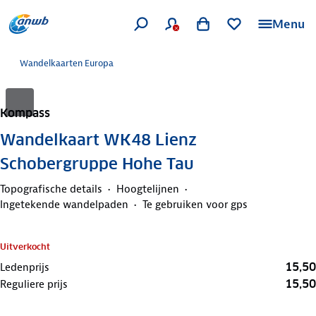
Menu
Wandelkaarten Europa
Kompass
Wandelkaart WK48 Lienz
Schobergruppe Hohe Tau
Topografische details
Hoogtelijnen
Ingetekende wandelpaden
Te gebruiken voor gps
Uitverkocht
15,50
Ledenprijs
15,50
Reguliere prijs