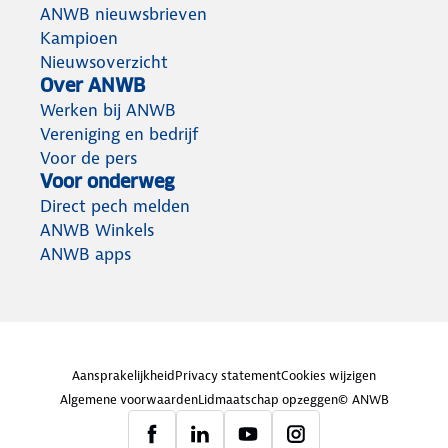
ANWB nieuwsbrieven
Kampioen
Nieuwsoverzicht
Over ANWB
Werken bij ANWB
Vereniging en bedrijf
Voor de pers
Voor onderweg
Direct pech melden
ANWB Winkels
ANWB apps
Aansprakelijkheid
Privacy statement
Cookies wijzigen
Algemene voorwaarden
Lidmaatschap opzeggen
© ANWB