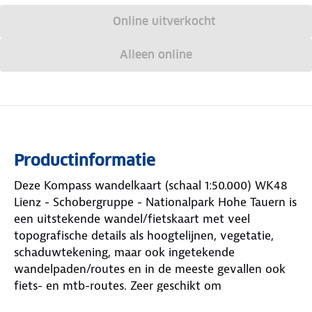
Online uitverkocht
Alleen online
Productinformatie
Deze Kompass wandelkaart (schaal 1:50.000) WK48
Lienz - Schobergruppe - Nationalpark Hohe Tauern is
een uitstekende wandel/fietskaart met veel
topografische details als hoogtelijnen, vegetatie,
schaduwtekening, maar ook ingetekende
wandelpaden/routes en in de meeste gevallen ook
fiets- en mtb-routes. Zeer geschikt om
wandelroutes te plannen en onderweg te gebruiken