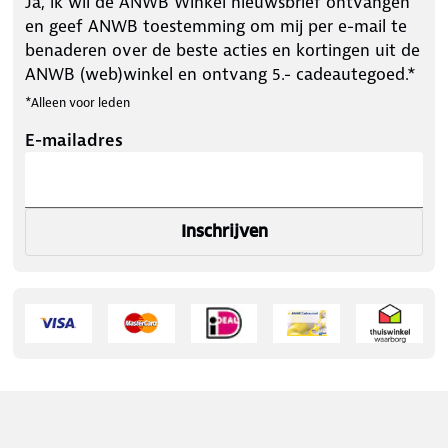
Ja, ik wil de ANWB Winkel nieuwsbrief ontvangen
en geef ANWB toestemming om mij per e-mail te
benaderen over de beste acties en kortingen uit de
ANWB (web)winkel en ontvang 5.- cadeautegoed.*
*Alleen voor leden
E-mailadres
Inschrijven