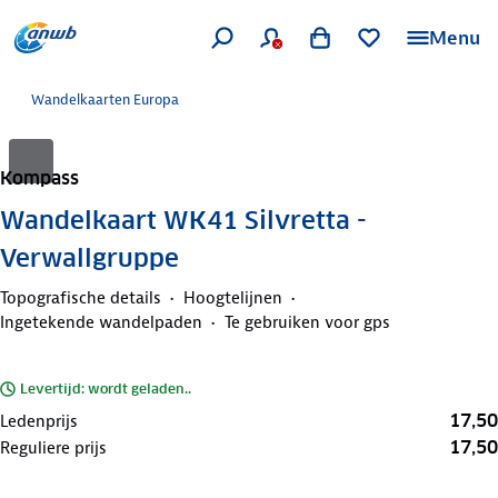
Menu
Wandelkaarten Europa
Kompass
Wandelkaart WK41 Silvretta -
Verwallgruppe
Topografische details
Hoogtelijnen
Ingetekende wandelpaden
Te gebruiken voor gps
Levertijd: wordt geladen..
17,50
Ledenprijs
17,50
Reguliere prijs