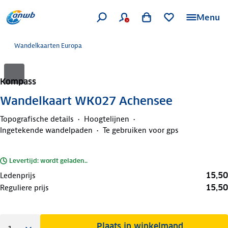
Menu
Wandelkaarten Europa
Kompass
Wandelkaart WK027 Achensee
Topografische details
Hoogtelijnen
Ingetekende wandelpaden
Te gebruiken voor gps
Levertijd: wordt geladen..
15,50
Ledenprijs
15,50
Reguliere prijs
Plaats in winkelmand