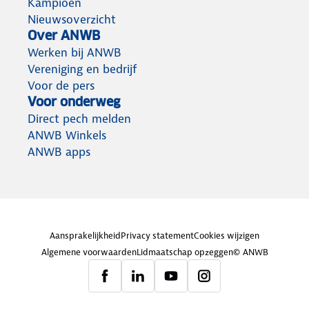
Kampioen
Nieuwsoverzicht
Over ANWB
Werken bij ANWB
Vereniging en bedrijf
Voor de pers
Voor onderweg
Direct pech melden
ANWB Winkels
ANWB apps
Aansprakelijkheid
Privacy statement
Cookies wijzigen
Algemene voorwaarden
Lidmaatschap opzeggen
© ANWB