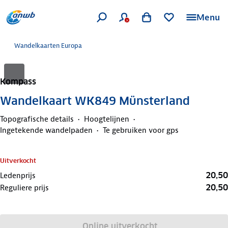
Menu
Wandelkaarten Europa
Kompass
Wandelkaart WK849 Münsterland
Topografische details
Hoogtelijnen
Ingetekende wandelpaden
Te gebruiken voor gps
Uitverkocht
20,50
Ledenprijs
20,50
Reguliere prijs
Online uitverkocht