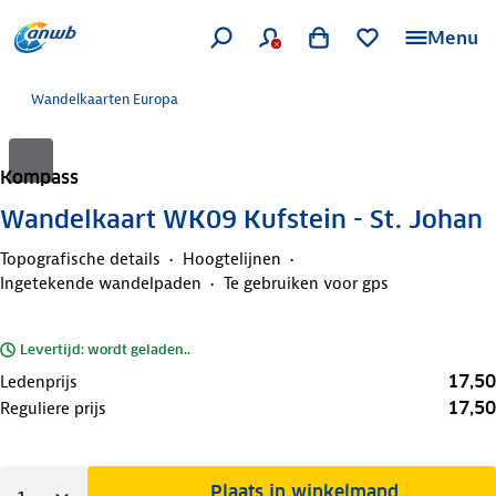
Menu
Wandelkaarten Europa
Kompass
Wandelkaart WK09 Kufstein - St. Johan
Topografische details
Hoogtelijnen
Ingetekende wandelpaden
Te gebruiken voor gps
Levertijd: wordt geladen..
17,50
Ledenprijs
17,50
Reguliere prijs
Plaats in winkelmand