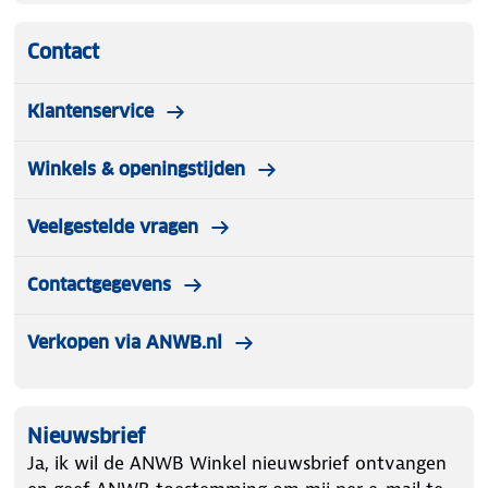
Contact
Klantenservice
Winkels & openingstijden
Veelgestelde vragen
Contactgegevens
Verkopen via ANWB.nl
Nieuwsbrief
Ja, ik wil de ANWB Winkel nieuwsbrief ontvangen