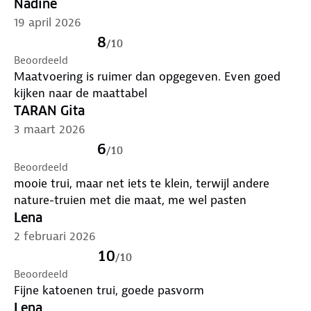
Nadine
19 april 2026
8
/
10
Beoordeeld
Maatvoering is ruimer dan opgegeven. Even goed
kijken naar de maattabel
TARAN Gita
3 maart 2026
6
/
10
Beoordeeld
mooie trui, maar net iets te klein, terwijl andere
nature-truien met die maat, me wel pasten
Lena
2 februari 2026
10
/
10
Beoordeeld
Fijne katoenen trui, goede pasvorm
Lena