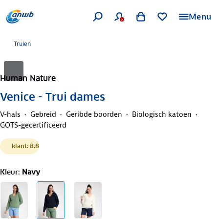
Menu
Truien
Human Nature
Venice - Trui dames
V-hals
Gebreid
Geribde boorden
Biologisch katoen
GOTS-gecertificeerd
klant: 8.8
Kleur
:
Navy