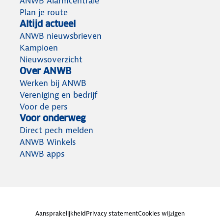
ANWB Alarmcentrale
Plan je route
Altijd actueel
ANWB nieuwsbrieven
Kampioen
Nieuwsoverzicht
Over ANWB
Werken bij ANWB
Vereniging en bedrijf
Voor de pers
Voor onderweg
Direct pech melden
ANWB Winkels
ANWB apps
Aansprakelijkheid
Privacy statement
Cookies wijzigen