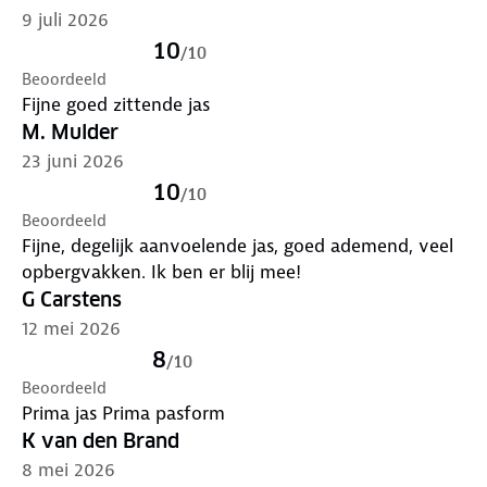
het in bij onze winkels. Wij geven er een nieuwe
9 juli 2026
bestemming aan.
10
/
10
Beoordeeld
Fijne goed zittende jas
M. Mulder
23 juni 2026
10
/
10
Beoordeeld
Fijne, degelijk aanvoelende jas, goed ademend, veel
opbergvakken. Ik ben er blij mee!
G Carstens
12 mei 2026
8
/
10
Beoordeeld
Prima jas Prima pasform
K van den Brand
8 mei 2026