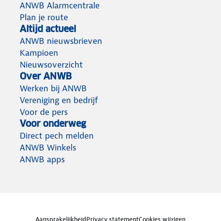
ANWB Alarmcentrale
Plan je route
Altijd actueel
ANWB nieuwsbrieven
Kampioen
Nieuwsoverzicht
Over ANWB
Werken bij ANWB
Vereniging en bedrijf
Voor de pers
Voor onderweg
Direct pech melden
ANWB Winkels
ANWB apps
Aansprakelijkheid
Privacy statement
Cookies wijzigen