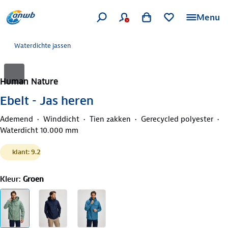
Menu
Waterdichte jassen
Human Nature
Ebelt - Jas heren
Ademend
Winddicht
Tien zakken
Gerecycled polyester
Waterdicht 10.000 mm
klant: 9.2
Kleur
:
Groen