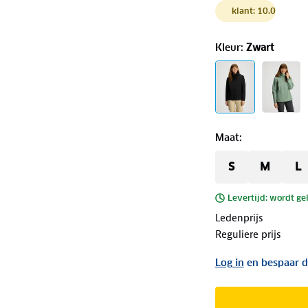
klant: 10.0
Kleur
:
Zwart
Maat
:
S
M
L
Levertijd: wordt ge
Ledenprijs
Reguliere prijs
Log in
en bespaar d