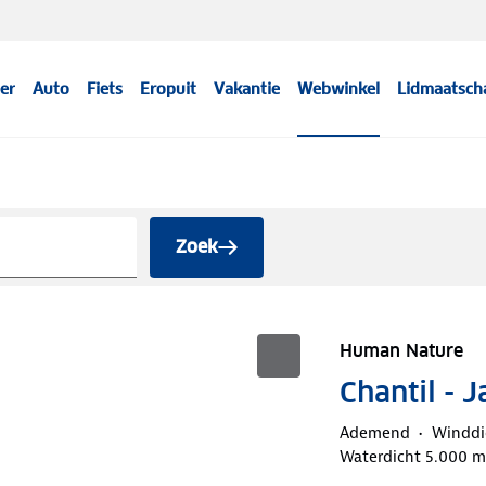
er
Auto
Fiets
Eropuit
Vakantie
Webwinkel
Lidmaatsch
Zoek
Human Nature
Chantil - 
Ademend
Winddi
Waterdicht 5.000 