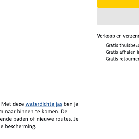
Verkoop en verzen
Gratis thuisbez
Gratis afhalen
Gratis retourne
e. Met deze
waterdichte jas
ben je
om naar binnen te komen. De
ende paden of nieuwe routes. Je
le bescherming.