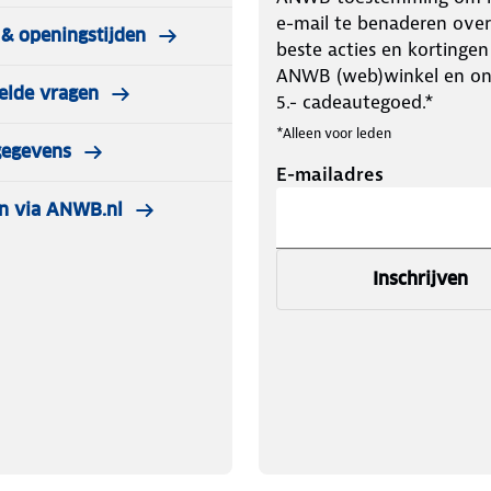
e-mail te benaderen over
& openingstijden
beste acties en kortingen
ANWB (web)winkel en o
elde vragen
5.- cadeautegoed.*
*Alleen voor leden
gegevens
E-mailadres
n via ANWB.nl
Inschrijven