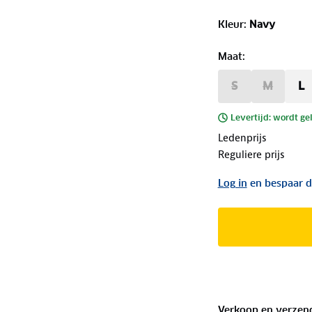
Kleur
:
Navy
Maat
:
S
M
L
Levertijd: wordt ge
Ledenprijs
Reguliere prijs
Log in
en bespaar d
Verkoop en verzen