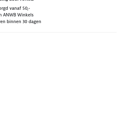
orgd vanaf 50,-
 in ANWB Winkels
ren binnen 30 dagen