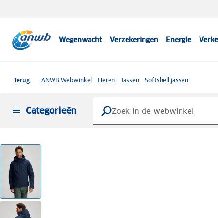
Wegenwacht
Verzekeringen
Energie
Verke
Terug
ANWB Webwinkel
Heren
Jassen
Softshell jassen
Categorieën