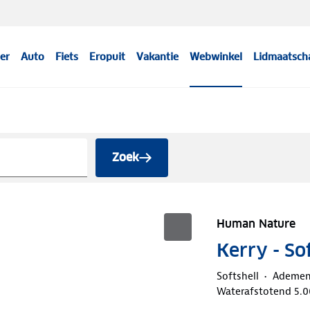
er
Auto
Fiets
Eropuit
Vakantie
Webwinkel
Lidmaatsch
Zoek
Human Nature
Kerry - So
Softshell
Ademe
Waterafstotend 5.