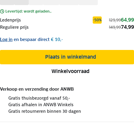
Levertijd: wordt geladen..
64,99
Ledenprijs
129,99
-50%
74,99
Reguliere prijs
149,99
Log in
en bespaar direct
€ 10,-
Plaats in winkelmand
Winkelvoorraad
Verkoop en verzending door
ANWB
Gratis thuisbezorgd vanaf 50,-
Gratis afhalen in ANWB Winkels
Gratis retourneren binnen 30 dagen