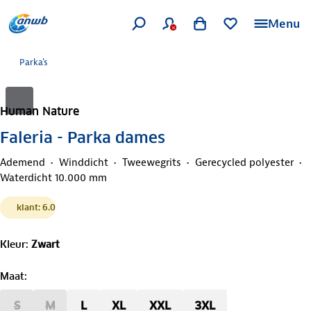
Menu
Parka's
Human Nature
Faleria - Parka dames
Ademend
Winddicht
Tweewegrits
Gerecycled polyester
Waterdicht 10.000 mm
klant: 6.0
Kleur
:
Zwart
Maat
:
S
M
L
XL
XXL
3XL