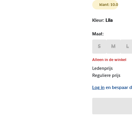
klant: 10.0
Kleur
:
Lila
Maat
:
S
M
L
Alleen in de winkel
Ledenprijs
Reguliere prijs
Log in
en bespaar d