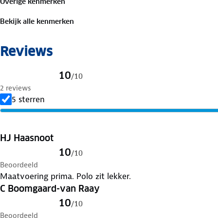
Overige kenmerken
Bekijk alle kenmerken
Reviews
10
/
10
2 reviews
5 sterren
HJ Haasnoot
10
/
10
Beoordeeld
Maatvoering prima. Polo zit lekker.
C Boomgaard-van Raay
10
/
10
Beoordeeld