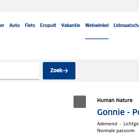
er
Auto
Fiets
Eropuit
Vakantie
Webwinkel
Lidmaatsch
Zoek
Human Nature
Gonnie - 
Ademend
Lichtg
Normale pasvorm