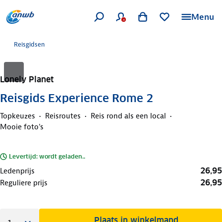
Menu
Reisgidsen
Lonely Planet
Reisgids Experience Rome 2
Topkeuzes
Reisroutes
Reis rond als een local
Mooie foto's
Levertijd: wordt geladen..
26,95
Ledenprijs
26,95
Reguliere prijs
Plaats in winkelmand