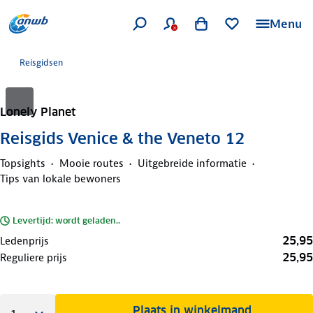
Menu
Reisgidsen
Lonely Planet
Reisgids Venice & the Veneto 12
Topsights
Mooie routes
Uitgebreide informatie
Tips van lokale bewoners
Levertijd: wordt geladen..
25,95
Ledenprijs
25,95
Reguliere prijs
Plaats in winkelmand