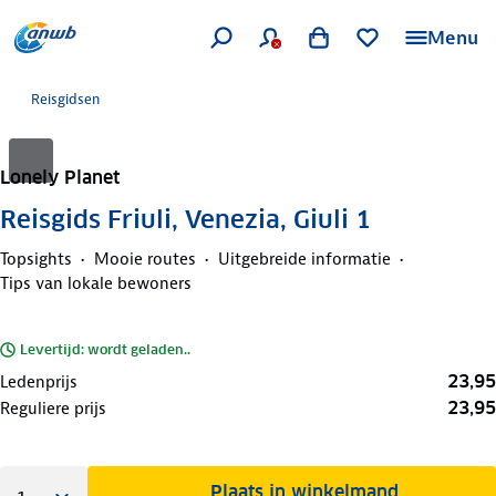
Menu
Reisgidsen
Lonely Planet
Reisgids Friuli, Venezia, Giuli 1
Topsights
Mooie routes
Uitgebreide informatie
Tips van lokale bewoners
Levertijd: wordt geladen..
23,95
Ledenprijs
23,95
Reguliere prijs
Plaats in winkelmand