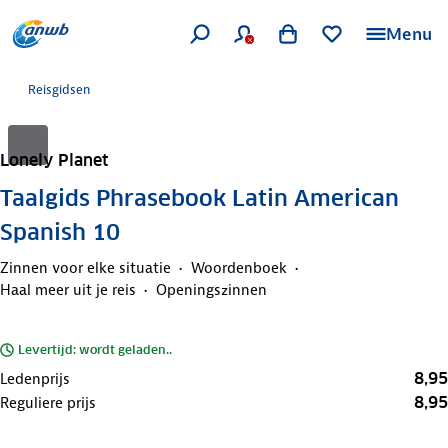
Menu
Reisgidsen
Lonely Planet
Taalgids Phrasebook Latin American
Spanish 10
Zinnen voor elke situatie
Woordenboek
Haal meer uit je reis
Openingszinnen
Levertijd: wordt geladen..
8,95
Ledenprijs
8,95
Reguliere prijs