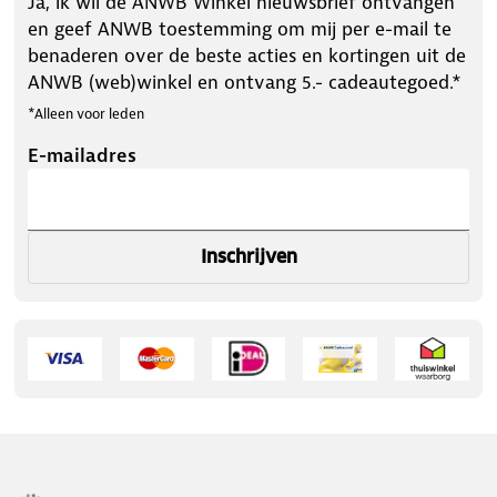
Ja, ik wil de ANWB Winkel nieuwsbrief ontvangen
en geef ANWB toestemming om mij per e-mail te
benaderen over de beste acties en kortingen uit de
ANWB (web)winkel en ontvang 5.- cadeautegoed.*
*Alleen voor leden
E-mailadres
Inschrijven