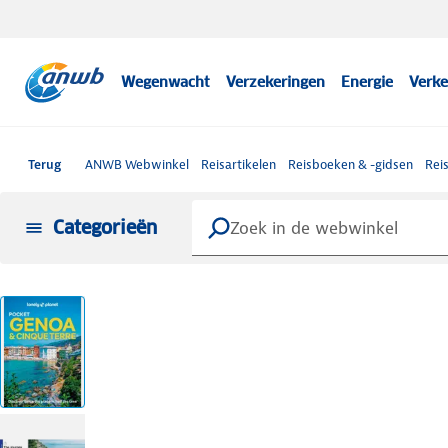
Wegenwacht
Verzekeringen
Energie
Verke
Terug
ANWB Webwinkel
Reisartikelen
Reisboeken & -gidsen
Rei
Categorieën