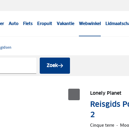
er
Auto
Fiets
Eropuit
Vakantie
Webwinkel
Lidmaatsch
sgidsen
Zoek
Lonely Planet
Reisgids P
2
Cinque terre
Mooi