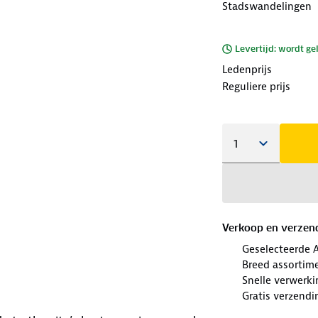
Stadswandelingen
Levertijd: wordt ge
Ledenprijs
Reguliere prijs
Verkoop en verzen
Geselecteerde 
Breed assortim
Snelle verwerki
Gratis verzendi