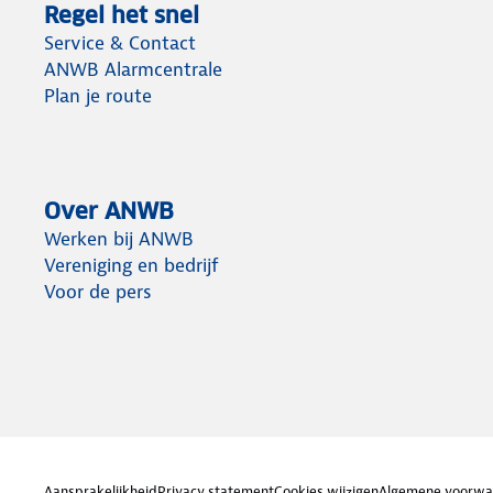
Regel het snel
Service & Contact
ANWB Alarmcentrale
Plan je route
Over ANWB
Werken bij ANWB
Vereniging en bedrijf
Voor de pers
Aansprakelijkheid
Privacy statement
Cookies wijzigen
Algemene voorwa