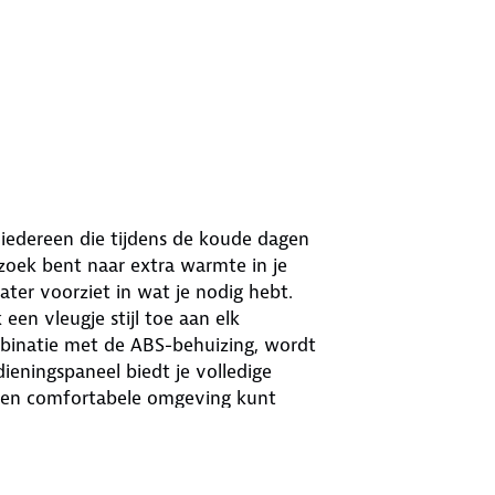
 iedereen die tijdens de koude dagen
zoek bent naar extra warmte in je
ater voorziet in wat je nodig hebt.
en vleugje stijl toe aan elk
mbinatie met de ABS-behuizing, wordt
dieningspaneel biedt je volledige
n een comfortabele omgeving kunt