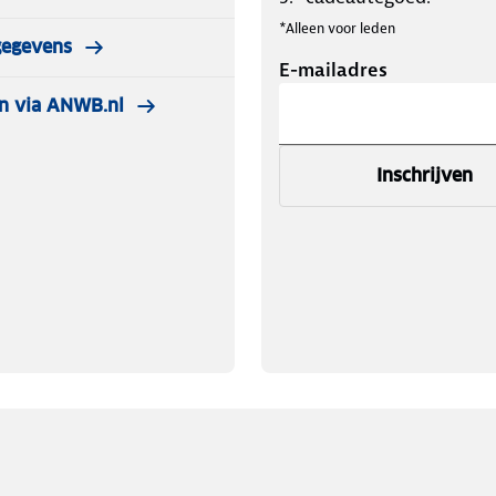
*Alleen voor leden
gegevens
E-mailadres
n via ANWB.nl
Inschrijven