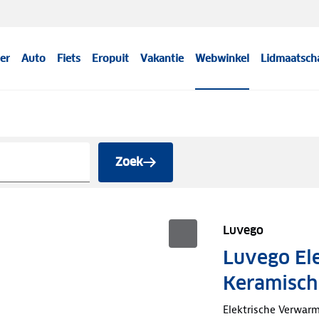
er
Auto
Fiets
Eropuit
Vakantie
Webwinkel
Lidmaatsch
Zoek
Luvego
Luvego El
Keramisch
Elektrische Verwar