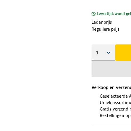
Levertijd: wordt ge
Ledenprijs
Reguliere prijs
Verkoop en verzen
Geselecteerde 
Uniek assortime
Gratis verzendi
Bestellingen o