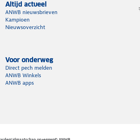
Altijd actueel
ANWB nieuwsbrieven
Kampioen
Nieuwsoverzicht
Voor onderweg
Direct pech melden
ANWB Winkels
ANWB apps
arden
Lidmaatschap opzeggen
© ANWB