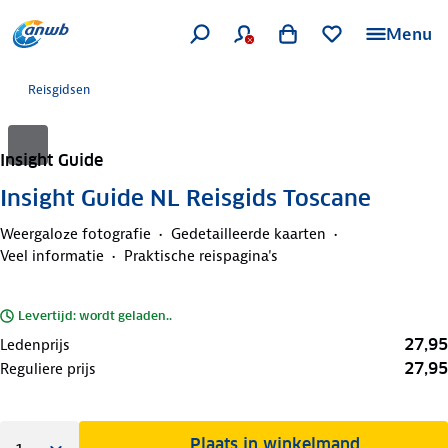
Menu
Reisgidsen
Insight Guide
Insight Guide NL Reisgids Toscane
Weergaloze fotografie
Gedetailleerde kaarten
Veel informatie
Praktische reispagina's
Levertijd: wordt geladen..
27,95
Ledenprijs
27,95
Reguliere prijs
Plaats in winkelmand