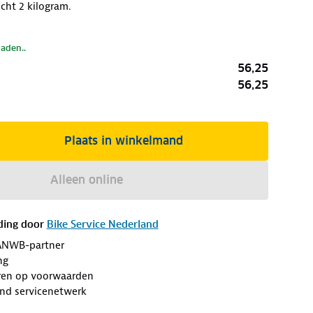
cht 2 kilogram.
laden..
56,25
56,25
Plaats in winkelmand
Alleen online
ding door
Bike Service Nederland
ANWB-partner
ng
eren op voorwaarden
end servicenetwerk