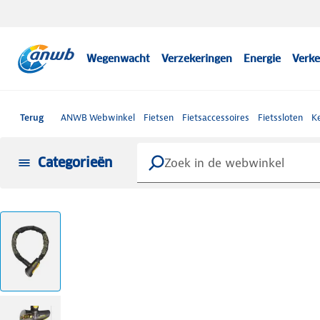
Wegenwacht
Verzekeringen
Energie
Verke
Terug
ANWB Webwinkel
Fietsen
Fietsaccessoires
Fietssloten
Ke
Categorieën