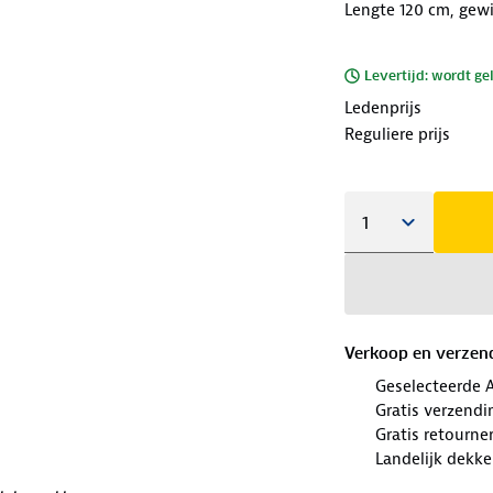
Lengte 120 cm, gewi
Levertijd: wordt ge
Ledenprijs
Reguliere prijs
Verkoop en verzen
Geselecteerde 
Gratis verzendi
Gratis retourn
Landelijk dekk