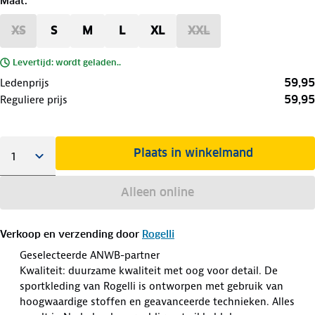
Maat
:
XS
S
M
L
XL
XXL
Levertijd: wordt geladen..
59,95
Ledenprijs
59,95
Reguliere prijs
Plaats in winkelmand
Alleen online
Verkoop en verzending door
Rogelli
Geselecteerde ANWB-partner
Kwaliteit: duurzame kwaliteit met oog voor detail. De
sportkleding van Rogelli is ontworpen met gebruik van
hoogwaardige stoffen en geavanceerde technieken. Alles