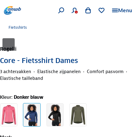
Menu
Fietsshirts
Rogelli
Core - Fietsshirt Dames
3 achterzakken
Elastische zijpanelen
Comfort pasvorm
Elastische tailleband
Kleur
:
Donker blauw