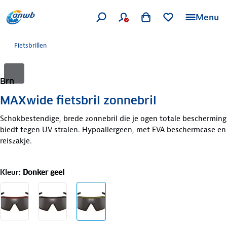
Menu
Fietsbrillen
Brn
MAXwide fietsbril zonnebril
Schokbestendige, brede zonnebril die je ogen totale bescherming
biedt tegen UV stralen. Hypoallergeen, met EVA beschermcase en
reiszakje.
Kleur
:
Donker geel