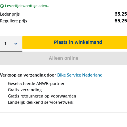
Levertijd: wordt geladen..
65,25
Ledenprijs
65,25
Reguliere prijs
Plaats in winkelmand
Alleen online
Verkoop en verzending door
Bike Service Nederland
Geselecteerde ANWB-partner
Gratis verzending
Gratis retourneren op voorwaarden
Landelijk dekkend servicenetwerk