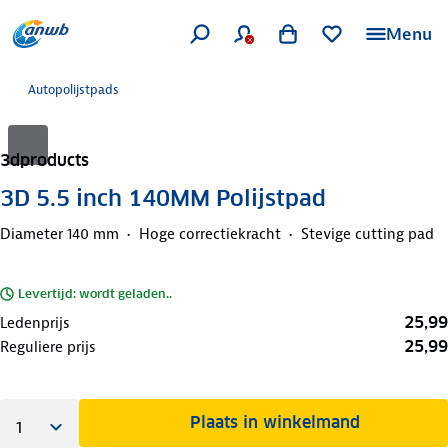
Menu
Autopolijstpads
3dproducts
3D 5.5 inch 140MM Polijstpad
Diameter 140 mm
Hoge correctiekracht
Stevige cutting pad
Levertijd: wordt geladen..
25,99
Ledenprijs
25,99
Reguliere prijs
Plaats in winkelmand