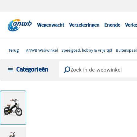
Wegenwacht
Verzekeringen
Energie
Verke
Terug
ANWB Webwinkel
Speelgoed, hobby & vrije tijd
Buitenspee
Categorieën