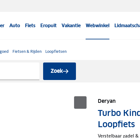
er
Auto
Fiets
Eropuit
Vakantie
Webwinkel
Lidmaatsch
lgoed
Fietsen & Rijden
Loopfietsen
Zoek
Deryan
Turbo Kinde
Loopfiets
Verstelbaar zadel &