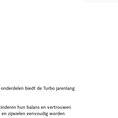
e onderdelen biedt de Turbo jarenlang
e kinderen hun balans en vertrouwen
n en zijwielen eenvoudig worden