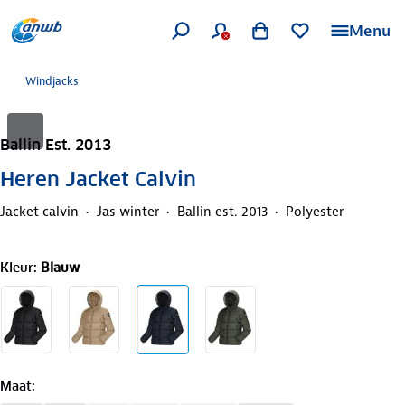
Menu
Windjacks
Ballin Est. 2013
Heren Jacket Calvin
Jacket calvin
Jas winter
Ballin est. 2013
Polyester
Kleur
:
Blauw
Maat
: