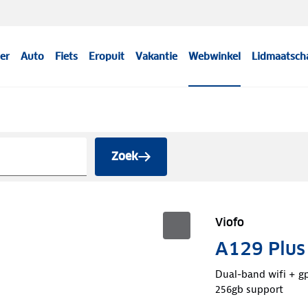
er
Auto
Fiets
Eropuit
Vakantie
Webwinkel
Lidmaatsch
Zoek
Viofo
A129 Plus
Dual-band wifi + g
256gb support