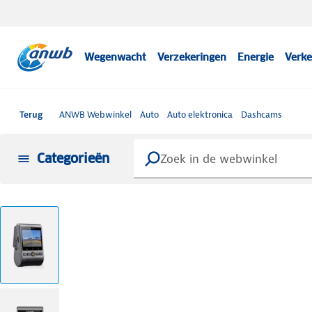
Wegenwacht
Verzekeringen
Energie
Verke
Terug
ANWB Webwinkel
Auto
Auto elektronica
Dashcams
Categorieën