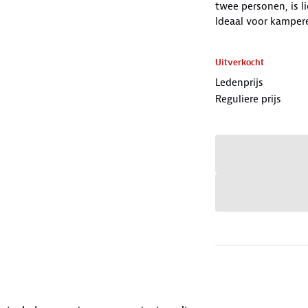
twee personen, is l
Ideaal voor kampere
Uitverkocht
Ledenprijs
Reguliere prijs