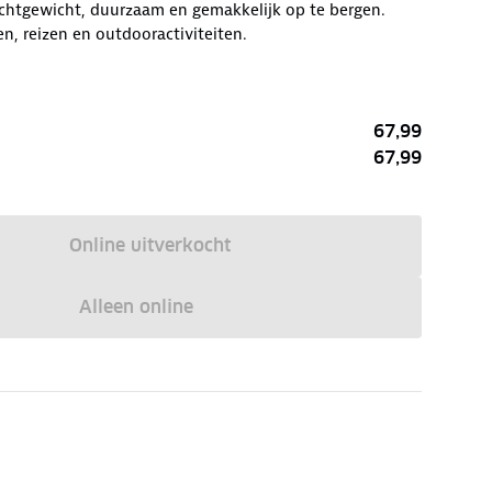
ichtgewicht, duurzaam en gemakkelijk op te bergen.
n, reizen en outdooractiviteiten.
67,99
67,99
Online uitverkocht
Alleen online