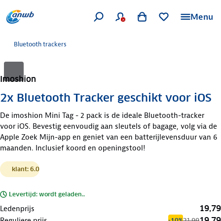
Menu
Bluetooth trackers
Imoshion
2x Bluetooth Tracker geschikt voor iOS
De imoshion Mini Tag - 2 pack is de ideale Bluetooth-tracker
voor iOS. Bevestig eenvoudig aan sleutels of bagage, volg via de
Apple Zoek Mijn-app en geniet van een batterijlevensduur van 6
maanden. Inclusief koord en openingstool!
klant: 6.0
Levertijd: wordt geladen..
19,79
Ledenprijs
19,79
Reguliere prijs
21,99
-10%