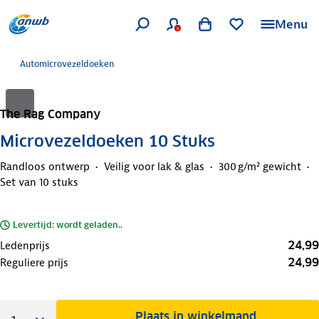
Menu
Automicrovezeldoeken
The Rag Company
Microvezeldoeken 10 Stuks
Randloos ontwerp
Veilig voor lak & glas
300 g/m² gewicht
Set van 10 stuks
Levertijd: wordt geladen..
24,99
Ledenprijs
24,99
Reguliere prijs
Plaats in winkelmand