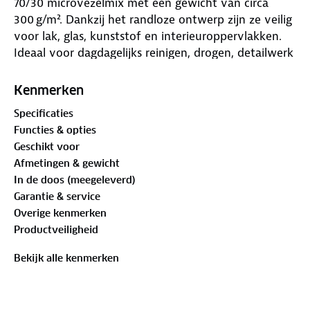
70/30 microvezelmix met een gewicht van circa
300 g/m². Dankzij het randloze ontwerp zijn ze veilig
voor lak, glas, kunststof en interieuroppervlakken.
Ideaal voor dagdagelijks reinigen, drogen, detailwerk
en het afnemen van was, sealants of coatings.
Kenmerken
Specificaties
Functies & opties
Geschikt voor
Afmetingen & gewicht
In de doos (meegeleverd)
Garantie & service
Overige kenmerken
Productveiligheid
Bekijk alle kenmerken