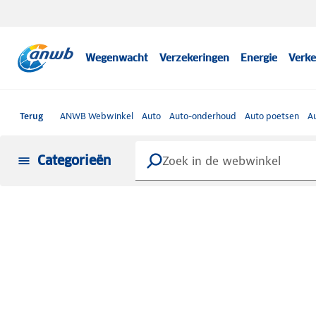
Wegenwacht
Verzekeringen
Energie
Verke
Terug
ANWB Webwinkel
Auto
Auto-onderhoud
Auto poetsen
A
Categorieën