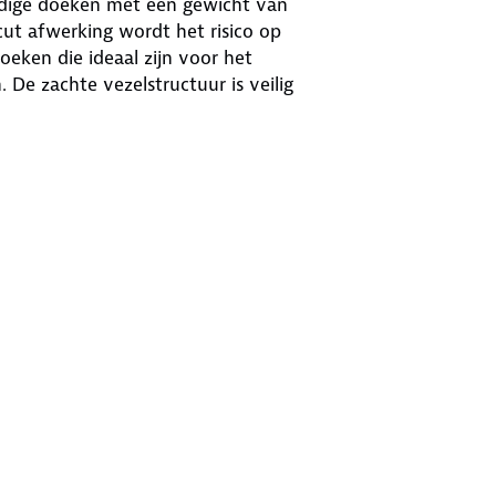
rdige doeken met een gewicht van
cut afwerking wordt het risico op
eken die ideaal zijn voor het
 De zachte vezelstructuur is veilig