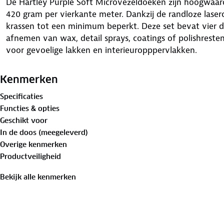
De Hartley Purple Soft Microvezeldoeken zijn hoogwaa
420 gram per vierkante meter. Dankzij de randloze laser
krassen tot een minimum beperkt. Deze set bevat vier do
afnemen van wax, detail sprays, coatings of polishresten.
voor gevoelige lakken en interieuropppervlakken.
Kenmerken
Specificaties
Functies & opties
Geschikt voor
In de doos (meegeleverd)
Overige kenmerken
Productveiligheid
Bekijk alle kenmerken