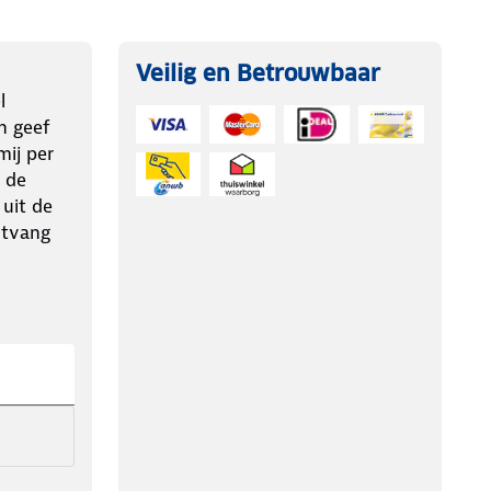
Veilig en Betrouwbaar
l
n geef
ij per
 de
 uit de
ntvang