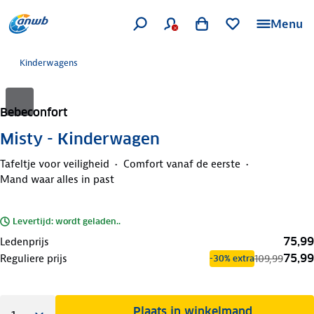
Menu
Kinderwagens
Bebeconfort
Misty - Kinderwagen
Tafeltje voor veiligheid
Comfort vanaf de eerste
Mand waar alles in past
Levertijd: wordt geladen..
75,99
Ledenprijs
75,99
Reguliere prijs
109,99
-30% extra
Plaats in winkelmand