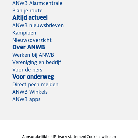
ANWB Alarmcentrale
Plan je route
Altijd actueel
ANWB nieuwsbrieven
Kampioen
Nieuwsoverzicht
Over ANWB
Werken bij ANWB
Vereniging en bedrijf
Voor de pers
Voor onderweg
Direct pech melden
ANWB Winkels
ANWB apps
Aansprakelijkheid
Privacy statement
Cookies wijzigen