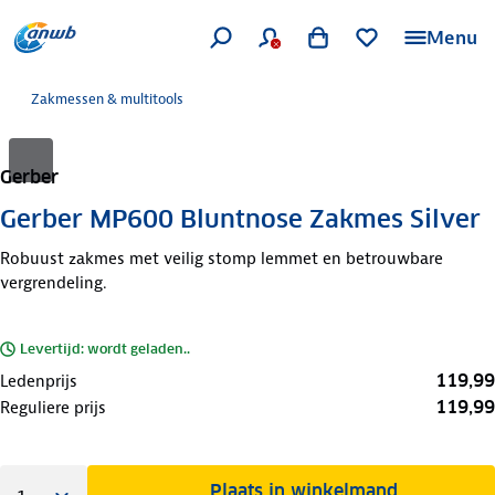
Menu
Zakmessen & multitools
Gerber
Gerber MP600 Bluntnose Zakmes Silver
Robuust zakmes met veilig stomp lemmet en betrouwbare
vergrendeling.
Levertijd: wordt geladen..
119,99
Ledenprijs
119,99
Reguliere prijs
Plaats in winkelmand