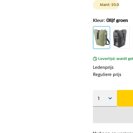
klant: 10.0
Kleur
:
Olijf groen
Levertijd: wordt ge
Ledenprijs
Reguliere prijs