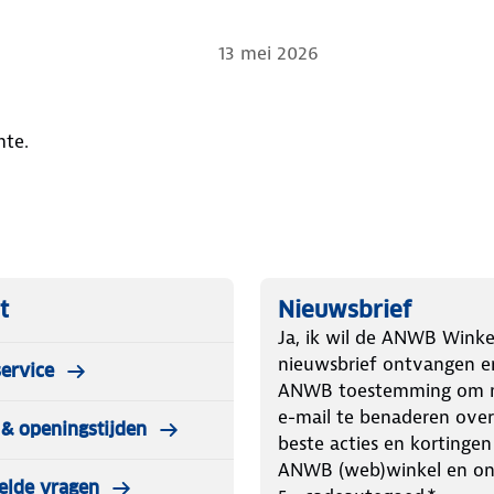
13 mei 2026
mte.
t
Nieuwsbrief
Ja, ik wil de ANWB Winke
nieuwsbrief ontvangen e
ervice
ANWB toestemming om m
e-mail te benaderen over
& openingstijden
beste acties en kortingen
ANWB (web)winkel en o
elde vragen