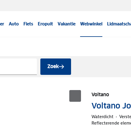
er
Auto
Fiets
Eropuit
Vakantie
Webwinkel
Lidmaatsch
Zoek
Voltano
Voltano Jo
Waterdicht
Verst
Reflecterende elem