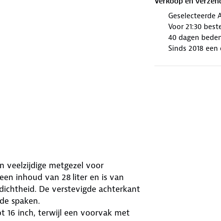
Verkoop en verzen
Geselecteerde 
Voor 21:30 best
40 dagen beden
Sinds 2018 een 
n veelzijdige metgezel voor
een inhoud van 28 liter en is van
dichtheid. De verstevigde achterkant
de spaken.
t 16 inch, terwijl een voorvak met