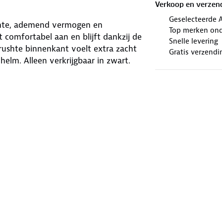
Verkoop en verzen
Geselecteerde 
mte, ademend vermogen en
Top merken ond
 comfortabel aan en blijft dankzij de
Snelle levering
rushte binnenkant voelt extra zacht
Gratis verzendi
helm. Alleen verkrijgbaar in zwart.