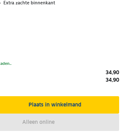
Extra zachte binnenkant
laden..
34,90
34,90
Plaats in winkelmand
Alleen online