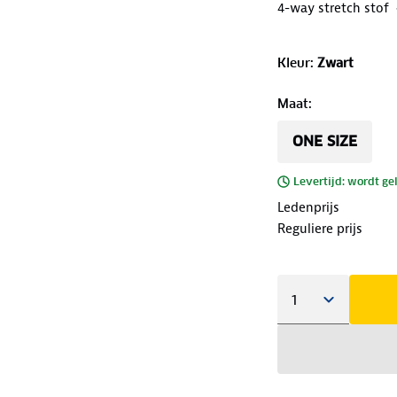
4-way stretch stof
Kleur
:
Zwart
Maat
:
ONE SIZE
Levertijd: wordt ge
Ledenprijs
Reguliere prijs