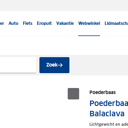
er
Auto
Fiets
Eropuit
Vakantie
Webwinkel
Lidmaatsch
Zoek
Poederbaas
Poederbaas
Balaclava
Lichtgewicht en a