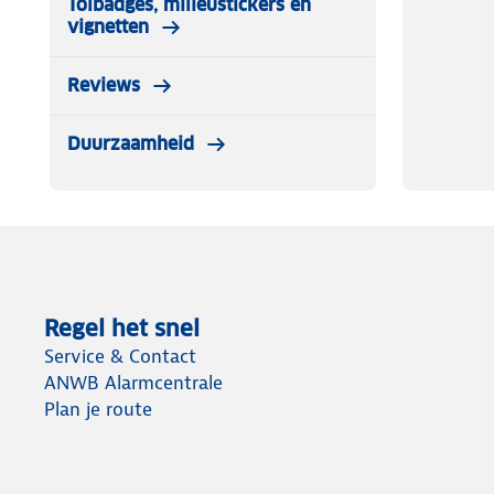
Tolbadges, milieustickers en
vignetten
Reviews
Duurzaamheid
Regel het snel
Service & Contact
ANWB Alarmcentrale
Plan je route