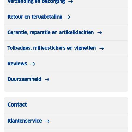
Verzending en bezorging
Gerecycled materiaal
Retour en terugbetaling
Verkrijgbaar in verschillende kleuren
Garantie, reparatie en artikelklachten
Tolbadges, milieustickers en vignetten
Reviews
Duurzaamheid
Contact
Klantenservice