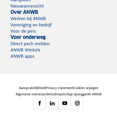
Nieuwsoverzicht
Over ANWB
Werken bij ANWB
Vereniging en bedrijf
Voor de pers
Voor onderweg
Direct pech melden
ANWB Winkels
ANWB apps
Aansprakelijkheid
Privacy statement
Cookies wijzigen
Algemene voorwaarden
Lidmaatschap opzeggen
© ANWB