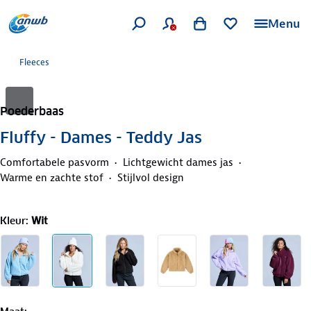
Menu
Fleeces
Poederbaas
Fluffy - Dames - Teddy Jas
Comfortabele pasvorm
Lichtgewicht dames jas
Warme en zachte stof
Stijlvol design
Kleur
:
Wit