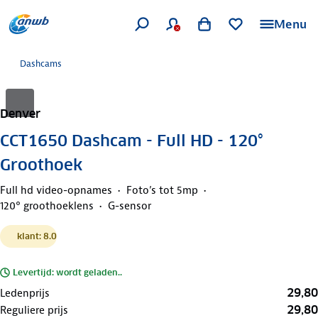
Menu
Dashcams
Denver
CCT1650 Dashcam - Full HD - 120°
Groothoek
Full hd video-opnames
Foto’s tot 5mp
120° groothoeklens
G-sensor
klant: 8.0
Levertijd: wordt geladen..
29,80
Ledenprijs
29,80
Reguliere prijs