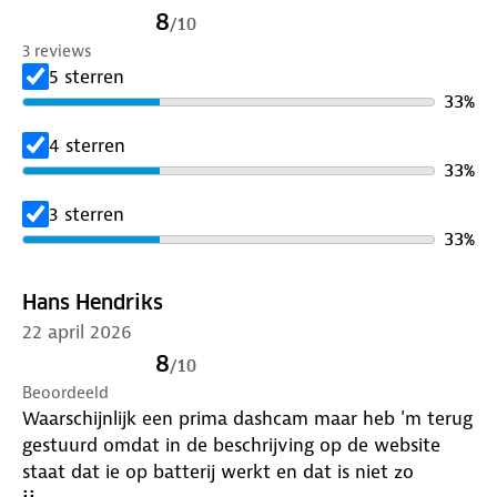
8
/
10
3 reviews
5 sterren
33
%
4 sterren
33
%
3 sterren
33
%
Hans Hendriks
22 april 2026
8
/
10
Beoordeeld
Waarschijnlijk een prima dashcam maar heb 'm terug
gestuurd omdat in de beschrijving op de website
staat dat ie op batterij werkt en dat is niet zo