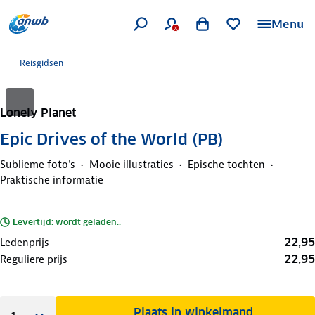
Menu
Reisgidsen
Lonely Planet
Epic Drives of the World (PB)
Sublieme foto's
Mooie illustraties
Epische tochten
Praktische informatie
Levertijd: wordt geladen..
22,95
Ledenprijs
22,95
Reguliere prijs
Plaats in winkelmand