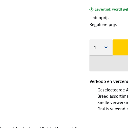
Levertijd: wordt ge
Ledenprijs
Reguliere prijs
Verkoop en verzen
Geselecteerde 
Breed assortim
Snelle verwerki
Gratis verzendi