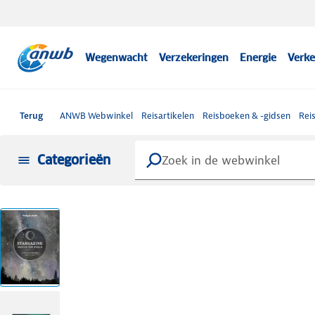
Wegenwacht
Verzekeringen
Energie
Verke
Terug
ANWB Webwinkel
Reisartikelen
Reisboeken & -gidsen
Rei
Categorieën