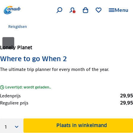
Menu
Reisgidsen
Lonely Planet
Where to go When 2
The ultimate trip planner for every month of the year.
Levertijd: wordt geladen..
29,95
Ledenprijs
29,95
Reguliere prijs
Plaats in winkelmand