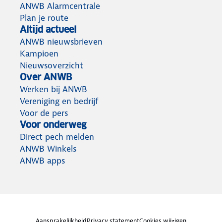
ANWB Alarmcentrale
Plan je route
Altijd actueel
ANWB nieuwsbrieven
Kampioen
Nieuwsoverzicht
Over ANWB
Werken bij ANWB
Vereniging en bedrijf
Voor de pers
Voor onderweg
Direct pech melden
ANWB Winkels
ANWB apps
Aansprakelijkheid
Privacy statement
Cookies wijzigen