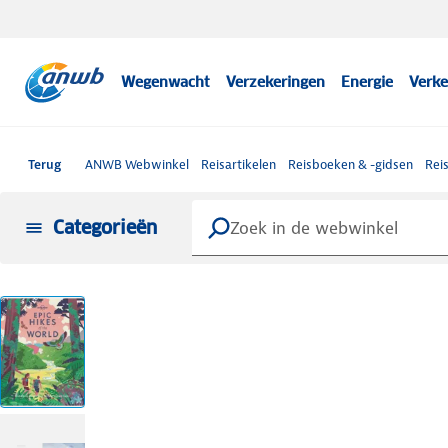
Wegenwacht
Verzekeringen
Energie
Verke
Terug
ANWB Webwinkel
Reisartikelen
Reisboeken & -gidsen
Rei
Categorieën