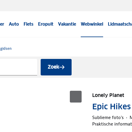
er
Auto
Fiets
Eropuit
Vakantie
Webwinkel
Lidmaatsch
sgidsen
Zoek
Lonely Planet
Epic Hikes
Sublieme foto's
M
Praktische informat