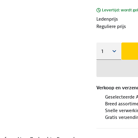
Levertijd: wordt ge
Ledenprijs
Reguliere prijs
Verkoop en verzen
Geselecteerde 
Breed assortim
Snelle verwerki
Gratis verzendi