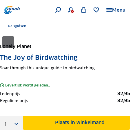
Menu
Reisgidsen
Lonely Planet
The Joy of Birdwatching
Soar through this unique guide to birdwatching.
Levertijd: wordt geladen..
32,95
Ledenprijs
32,95
Reguliere prijs
Plaats in winkelmand