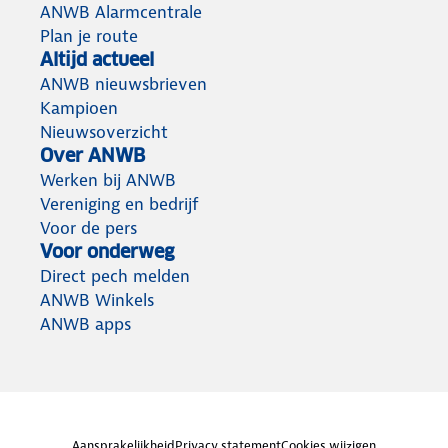
ANWB Alarmcentrale
Plan je route
Altijd actueel
ANWB nieuwsbrieven
Kampioen
Nieuwsoverzicht
Over ANWB
Werken bij ANWB
Vereniging en bedrijf
Voor de pers
Voor onderweg
Direct pech melden
ANWB Winkels
ANWB apps
Aansprakelijkheid
Privacy statement
Cookies wijzigen