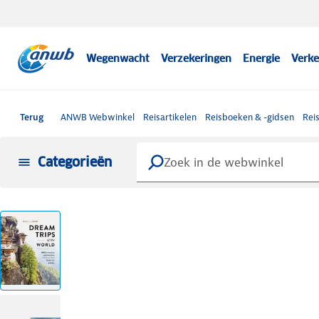
Wegenwacht
Verzekeringen
Energie
Verke
Terug
ANWB Webwinkel
Reisartikelen
Reisboeken & -gidsen
Rei
Categorieën