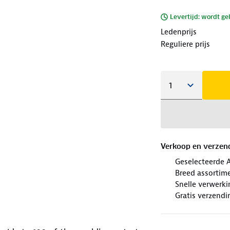
Levertijd: wordt ge
Ledenprijs
Reguliere prijs
Verkoop en verzen
Geselecteerde 
Breed assortim
Snelle verwerki
Gratis verzendi