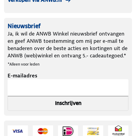
Verkopen via ANWB.nl
Nieuwsbrief
Ja, ik wil de ANWB Winkel nieuwsbrief ontvangen
en geef ANWB toestemming om mij per e-mail te
benaderen over de beste acties en kortingen uit de
ANWB (web)winkel en ontvang 5.- cadeautegoed.*
*Alleen voor leden
E-mailadres
Inschrijven