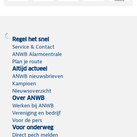
Regel het snel
Service & Contact
ANWB Alarmcentrale
Plan je route
Altijd actueel
ANWB nieuwsbrieven
Kampioen
Nieuwsoverzicht
Over ANWB
Werken bij ANWB
Vereniging en bedrijf
Voor de pers
Voor onderweg
Direct pech melden