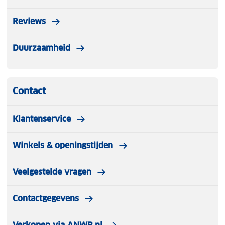
Reviews
Duurzaamheid
Contact
Klantenservice
Winkels & openingstijden
Veelgestelde vragen
Contactgegevens