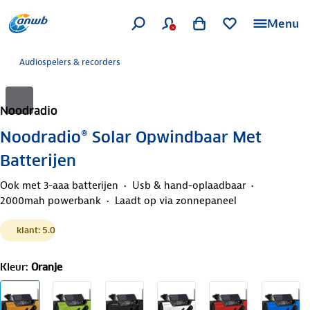
Menu
Audiospelers & recorders
Noodradio
Noodradio® Solar Opwindbaar Met
Batterijen
Ook met 3-aaa batterijen
Usb & hand-oplaadbaar
2000mah powerbank
Laadt op via zonnepaneel
klant: 5.0
Kleur
:
Oranje