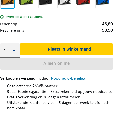
Levertijd: wordt geladen..
46,80
Ledenprijs
58,50
Reguliere prijs
Plaats in winkelmand
Alleen online
Verkoop en verzending door
Noodradio-Benelux
Geselecteerde ANWB-partner
5 Jaar Fabrieksgarantie – Extra zekerheid op jouw noodradio.
Gratis verzending en 30 dagen retourneren
Uitstekende Klantenservice – 5 dagen per week telefonisch
bereikbaar.