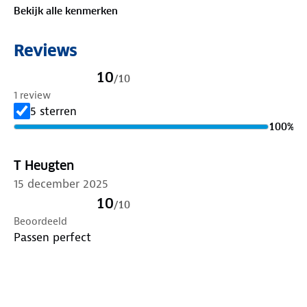
Bekijk alle kenmerken
Reviews
10
/
10
1 review
5 sterren
100
%
T Heugten
15 december 2025
10
/
10
Beoordeeld
Passen perfect