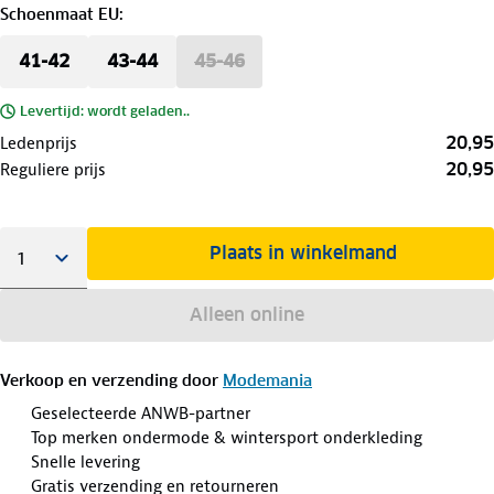
Schoenmaat EU
:
41-42
43-44
45-46
Levertijd: wordt geladen..
20,95
Ledenprijs
20,95
Reguliere prijs
Plaats in winkelmand
Alleen online
Verkoop en verzending door
Modemania
Geselecteerde ANWB-partner
Top merken ondermode & wintersport onderkleding
Snelle levering
Gratis verzending en retourneren