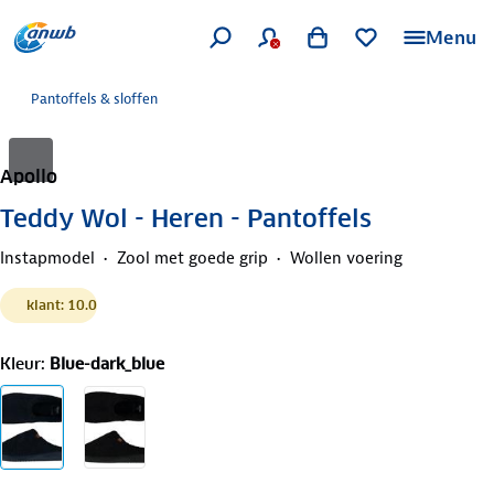
Menu
Pantoffels & sloffen
Apollo
Teddy Wol - Heren - Pantoffels
Instapmodel
Zool met goede grip
Wollen voering
klant: 10.0
Kleur
:
Blue-dark_blue