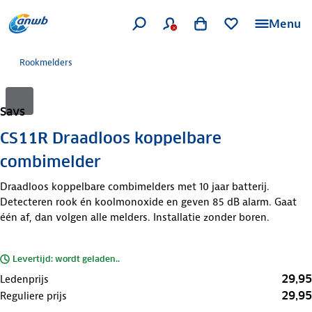
Menu
Rookmelders
Savs
CS11R Draadloos koppelbare
combimelder
Draadloos koppelbare combimelders met 10 jaar batterij.
Detecteren rook én koolmonoxide en geven 85 dB alarm. Gaat
één af, dan volgen alle melders. Installatie zonder boren.
Levertijd: wordt geladen..
29,95
Ledenprijs
29,95
Reguliere prijs