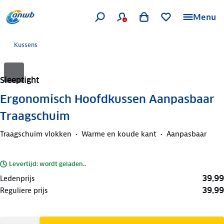
Menu
Kussens
Sleeptight
Ergonomisch Hoofdkussen Aanpasbaar
Traagschuim
Traagschuim vlokken
Warme en koude kant
Aanpasbaar
Levertijd: wordt geladen..
39,99
Ledenprijs
39,99
Reguliere prijs