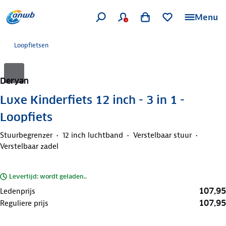
Menu
Loopfietsen
Deryan
Luxe Kinderfiets 12 inch - 3 in 1 -
Loopfiets
Stuurbegrenzer
12 inch luchtband
Verstelbaar stuur
Verstelbaar zadel
Levertijd: wordt geladen..
107,95
Ledenprijs
107,95
Reguliere prijs