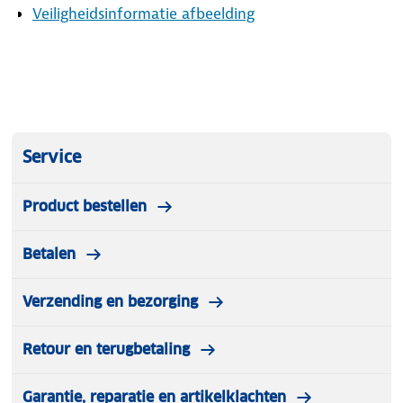
Veiligheidsinformatie afbeelding
aangepast aan de lengte van jouw kind.
Service
Product bestellen
Betalen
Verzending en bezorging
Retour en terugbetaling
Garantie, reparatie en artikelklachten