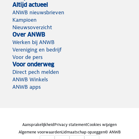
Altijd actueel
ANWB nieuwsbrieven
Kampioen
Nieuwsoverzicht
Over ANWB
Werken bij ANWB
Vereniging en bedrijf
Voor de pers
Voor onderweg
Direct pech melden
ANWB Winkels
ANWB apps
Aansprakelijkheid
Privacy statement
Cookies wijzigen
Algemene voorwaarden
Lidmaatschap opzeggen
© ANWB