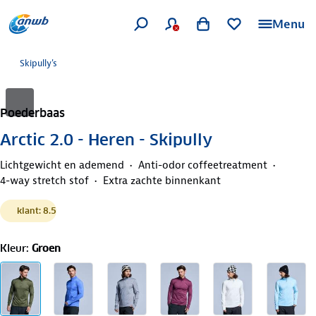
Menu
Skipully's
Poederbaas
Arctic 2.0 - Heren - Skipully
Lichtgewicht en ademend
Anti-odor coffeetreatment
4-way stretch stof
Extra zachte binnenkant
klant: 8.5
Kleur
:
Groen