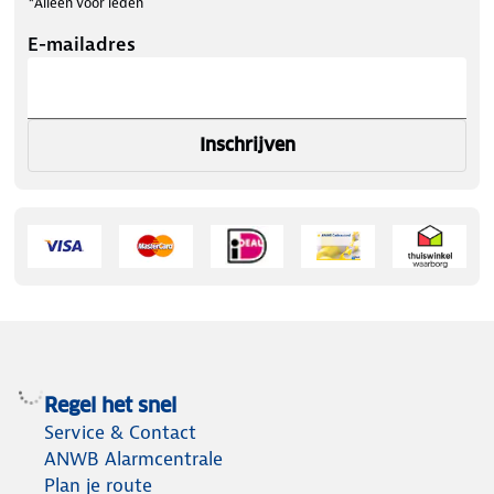
*Alleen voor leden
E-mailadres
Inschrijven
Regel het snel
Service & Contact
ANWB Alarmcentrale
Plan je route