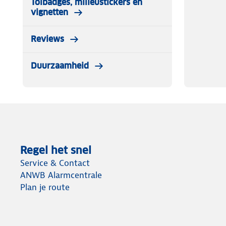
Tolbadges, milieustickers en
vignetten
Reviews
Duurzaamheid
Regel het snel
Service & Contact
ANWB Alarmcentrale
Plan je route