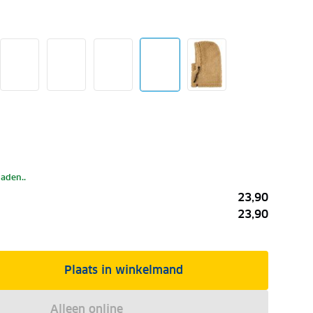
laden..
23,90
23,90
Plaats in winkelmand
Alleen online