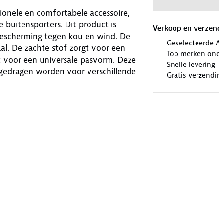
ionele en comfortabele accessoire,
buitensporters. Dit product is
Verkoop en verzen
bescherming tegen kou en wind. De
Geselecteerde 
al. De zachte stof zorgt voor een
Top merken ond
t voor een universale pasvorm. Deze
Snelle levering
n gedragen worden voor verschillende
Gratis verzendi
r avonturen.
y