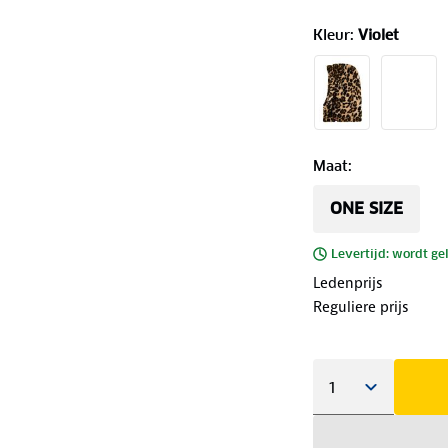
Kleur
:
Violet
Maat
:
ONE SIZE
Levertijd: wordt ge
Ledenprijs
Reguliere prijs