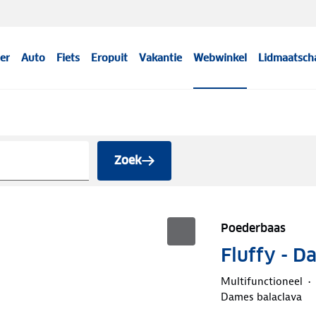
er
Auto
Fiets
Eropuit
Vakantie
Webwinkel
Lidmaatsch
Zoek
Poederbaas
Fluffy - D
Multifunctioneel
Dames balaclava